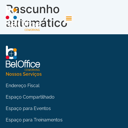
Rascunho
automático
Nossos Serviços
Endereço Fiscal
Espaço Compartilhado
Espaço para Eventos
Espaço para Treinamentos